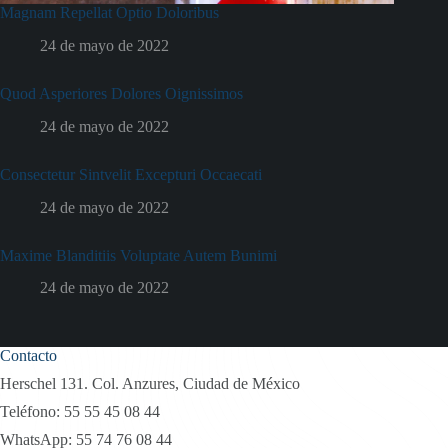
Magnam Repellat Optio Doloribus
24 de mayo de 2022
Quod Asperiores Dolores Oignissimos
24 de mayo de 2022
Consectetur Sintvelit Excepturi Occaecati
24 de mayo de 2022
Maxime Blanditiis Voluptate Autem Bunimi
24 de mayo de 2022
Contacto
Herschel 131. Col. Anzures, Ciudad de México
Teléfono:
55 55 45 08 44
WhatsApp:
55 74 76 08 44