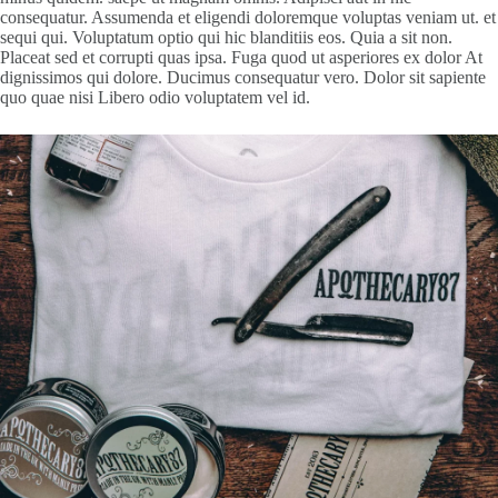
consequatur. Assumenda et eligendi doloremque voluptas veniam ut. et
sequi qui. Voluptatum optio qui hic blanditiis eos. Quia a sit non.
Placeat sed et corrupti quas ipsa. Fuga quod ut asperiores ex dolor At
dignissimos qui dolore. Ducimus consequatur vero. Dolor sit sapiente
quo quae nisi Libero odio voluptatem vel id.